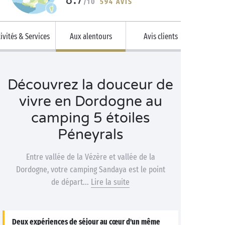
/10
594 AVIS
ivités & Services
Aux alentours
Avis clients
Découvrez la douceur de
vivre en Dordogne au
camping 5 étoiles
Péneyrals
Entre vallée de la Vézère et vallée de la
Dordogne, votre camping Sandaya est le point
de départ...
Lire la suite
Deux expériences de séjour au cœur d'un même