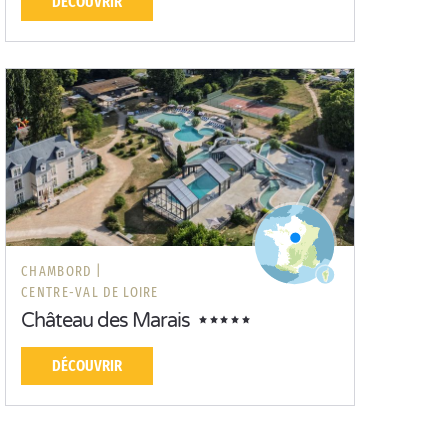
DÉCOUVRIR
CHAMBORD |
CENTRE-VAL DE LOIRE
Château des Marais
DÉCOUVRIR