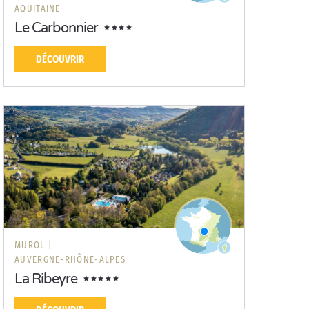
AQUITAINE
Le Carbonnier
DÉCOUVRIR
MUROL |
AUVERGNE-RHÔNE-ALPES
La Ribeyre