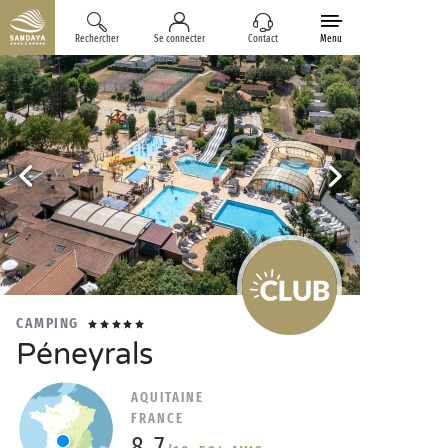
Rechercher
Se connecter
Contact
Menu
CAMPING
Péneyrals
AQUITAINE
FRANCE
8.7