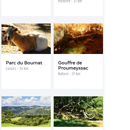
Histoire - 31 km
Parc du Bournat
Gouffre de
Proumeyssac
Loisirs - 34 km
Nature - 37 km