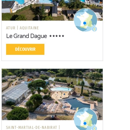
ATUR |
AQUITAINE
Le Grand Dague
DÉCOUVRIR
SAINT-MARTIAL-DE-NABIRAT |