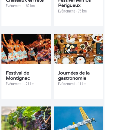
Châteaux en fête
Festival Mimos
Périgueux
Evénement - 69 km
Evénement - 75 km
Festival de
Journées de la
Montignac
gastronomie
Evénement - 21 km
Evénement - 11 km