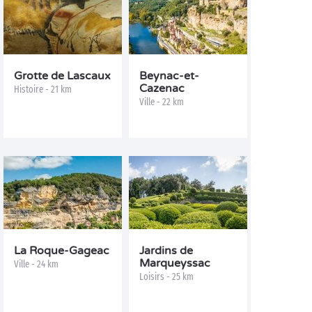
Grotte de Lascaux
Beynac-et-
Cazenac
Histoire - 21 km
Ville - 22 km
La Roque-Gageac
Jardins de
Marqueyssac
Ville - 24 km
Loisirs - 25 km