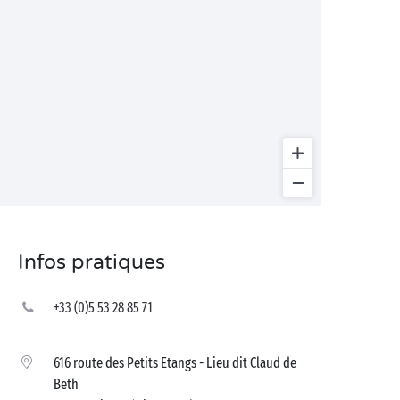
Infos pratiques
+33 (0)5 53 28 85 71
616 route des Petits Etangs - Lieu dit Claud de
Beth